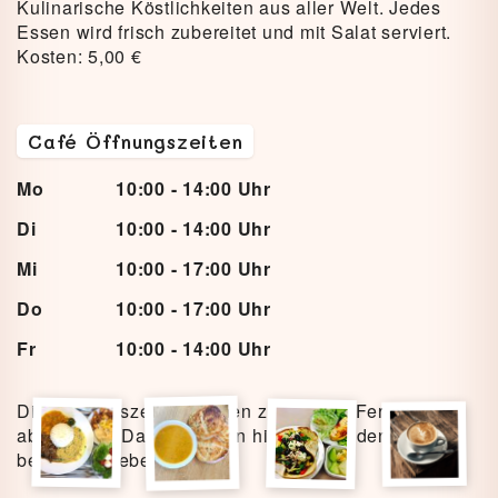
Kulinarische Köstlichkeiten aus aller Welt. Jedes
Essen wird frisch zubereitet und mit Salat serviert.
Kosten: 5,00 €
Café Öffnungszeiten
Mo
10:00 - 14:00 Uhr
Di
10:00 - 14:00 Uhr
Mi
10:00 - 17:00 Uhr
Do
10:00 - 17:00 Uhr
Fr
10:00 - 14:00 Uhr
Die Öffnungszeiten können z.B. in den Ferien
abweichen. Das wird dann hier bzw. in den News
bekanntgegeben.