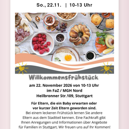
So., 22.11. | 10-13 Uhr