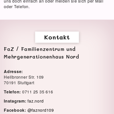
uns doch einfach an oder melden sie sich per Mail
oder Telefon.
Kontakt
FaZ / Familienzentrum und
Mehrgenerationenhaus Nord
Adresse:
Heilbronner Str. 109
70191 Stuttgart
Telefon:
0711 25 35 616
Instagram:
faz.nord
Facebook:
@faznord109