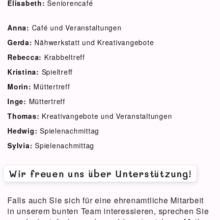
Elisabeth:
Seniorencafé
Anna:
Café und Veranstaltungen
Gerda:
Nähwerkstatt und Kreativangebote
Rebecca:
Krabbeltreff
Kristina:
Spieltreff
Morin:
Müttertreff
Inge:
Müttertreff
Thomas:
Kreativangebote und Veranstaltungen
Hedwig:
Spielenachmittag
Sylvia:
Spielenachmittag
Wir freuen uns über Unterstützung!
Falls auch Sie sich für eine ehrenamtliche Mitarbeit
in unserem bunten Team interessieren, sprechen Sie