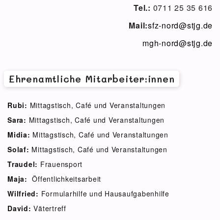
Tel.:
0711 25 35 616
Mail:
sfz-nord@stjg.de
mgh-nord@stjg.de
Ehrenamtliche Mitarbeiter:innen
Rubi:
Mittagstisch, Café und Veranstaltungen
Sara:
Mittagstisch, Café und Veranstaltungen
Midia:
Mittagstisch, Café und Veranstaltungen
Solaf:
Mittagstisch, Café und Veranstaltungen
Traudel:
Frauensport
Maja:
Öffentlichkeitsarbeit
Wilfried:
Formularhilfe und Hausaufgabenhilfe
David:
Vätertreff